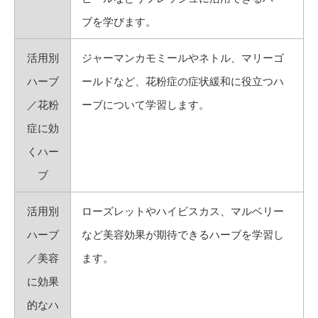
ブを学びます。
活用別
ジャーマンカモミールやネトル、マリーゴ
ハーブ
ールドなど、花粉症の症状緩和に役立つハ
／花粉
ーブについて学習します。
症に効
くハー
ブ
活用別
ローズレットやハイビスカス、マルベリー
ハーブ
など美容効果が期待できるハーブを学習し
／美容
ます。
に効果
的なハ