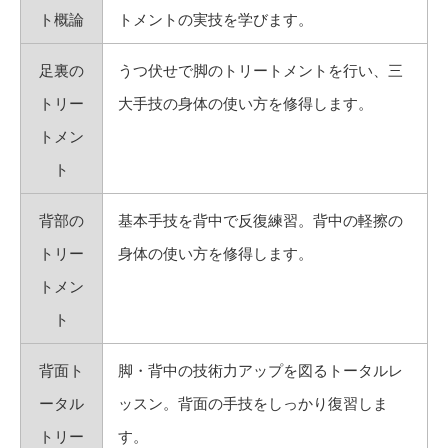
ト概論
トメントの実技を学びます。
足裏の
うつ伏せで脚のトリートメントを行い、三
トリー
大手技の身体の使い方を修得します。
トメン
ト
背部の
基本手技を背中で反復練習。背中の軽擦の
トリー
身体の使い方を修得します。
トメン
ト
背面ト
脚・背中の技術力アップを図るトータルレ
ータル
ッスン。背面の手技をしっかり復習しま
トリー
す。