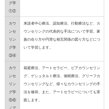
グ学
①②
カウ
来談者中心療法、認知療法、行動療法など、カ
ンセ
ウンセリングの代表的な手法について学習。家
リン
族の在り方や円滑な相互関係の図り方などにつ
グ学
いて学習します。
③④
カウ
箱庭療法、アートセラピー、ピアカウンセリン
ンセ
グ、ゲシュタルト療法、催眠療法、グリーフカ
リン
ウンセリングなど、様々なカウンセリングの手
グ学
法を修得。また、アートセラピーについても実
⑤⑥
践します。
／ア