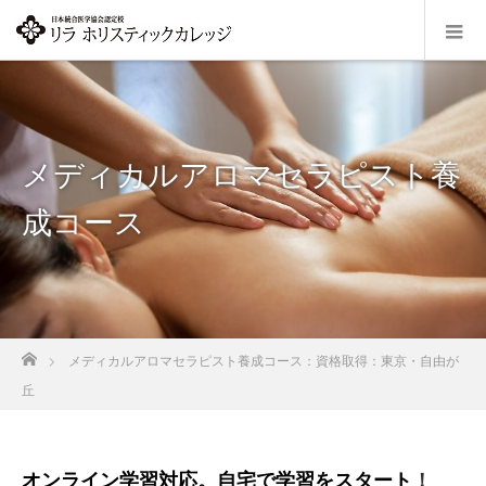
メディカルアロマセラピスト養
成コース
ホーム
メディカルアロマセラピスト養成コース：資格取得：東京・自由が
丘
オンライン学習対応。自宅で学習をスタート
！