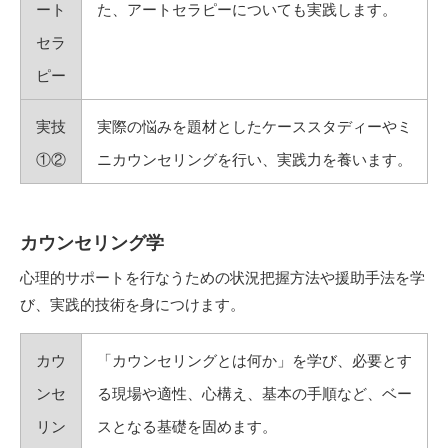
ート
た、アートセラピーについても実践します。
セラ
ピー
実技
実際の悩みを題材としたケーススタディーやミ
①②
ニカウンセリングを行い、実践力を養います。
カウンセリング学
心理的サポートを行なうための状況把握方法や援助手法を学
び、実践的技術を身につけます。
カウ
「カウンセリングとは何か」を学び、必要とす
ンセ
る現場や適性、心構え、基本の手順など、ベー
リン
スとなる基礎を固めます。