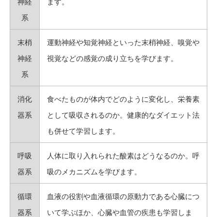
神経
ます。
系
末梢
運動神経や知覚神経といった末梢神経、嗅覚や
神経
視覚などの感覚の成り立ちを学びます。
系
消化
食べたものが体内でどのように変化し、栄養素
器系
として吸収されるのか。健康的なダイエット法
も併せて学習します。
呼吸
人体に取り入れられた酸素はどうなるのか。呼
器系
吸のメカニズムを学びます。
循環
血液の役割や血液循環の原動力である心臓につ
器系
いて学ぶほか、心臓や血管の疾患も学習しま