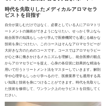
時代を先取りしたメディカルアロマセラ
ピストを目指す
自分が楽しむだけではなく、必要としている人にアロマトリ
ートメントの施術ができようになりたい。せっかく学ぶなら
統合医学の知識もしっかり学んで医療機関でも通じる確かな
技術を身につけたい。このコースはそんなアロマセラピーが
大好きな方のためのコースです。コースではアロマセラピー
が心と体に働きかけるメカニズムを理解し、統合医療の観点
からアロマセラピーを捉え、心身の各症状に効果的な精油を
用いて行うトリートメント法をマスターしていきます。解剖
学や心理学もしっかり学べるので、医療業界でも通用する高
い知識と技術を身につけることができます。時代を先取りし
た技術を修得して、ワンランク上のセラピストを目指してく
ださい。