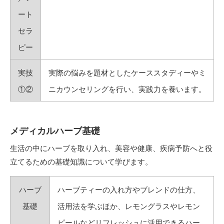
ート
セラ
ピー
実技
実際の悩みを題材としたケーススタディーやミ
①②
ニカウンセリングを行い、実践力を養います。
メディカルハーブ基礎
生活の中にハーブを取り入れ、美容や健康、疾病予防へと役
立てるための基礎知識について学びます。
ハーブ
ハーブティーの入れ方やブレンドの仕方、
基礎
活用法を学ぶほか、レモングラスやレモン
ピールなどリフレッシュに活用できるハー