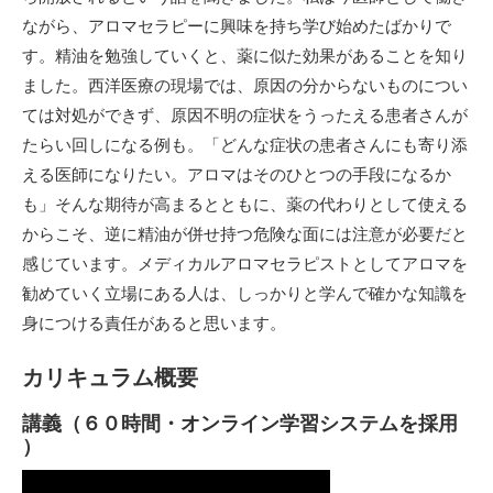
ながら、アロマセラピーに興味を持ち学び始めたばかりで
す。精油を勉強していくと、薬に似た効果があることを知り
ました。西洋医療の現場では、原因の分からないものについ
ては対処ができず、原因不明の症状をうったえる患者さんが
たらい回しになる例も。「どんな症状の患者さんにも寄り添
える医師になりたい。アロマはそのひとつの手段になるか
も」そんな期待が高まるとともに、薬の代わりとして使える
からこそ、逆に精油が併せ持つ危険な面には注意が必要だと
感じています。メディカルアロマセラピストとしてアロマを
勧めていく立場にある人は、しっかりと学んで確かな知識を
身につける責任があると思います。
カリキュラム概要
講義（６０時間・オンライン学習システムを採用
）