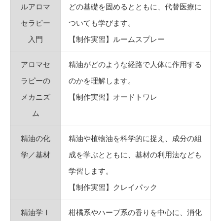
ルアロマ
どの基礎を固めるとともに、代替医療に
セラピー
ついても学びます。
入門
【制作実習】ルームスプレー
アロマセ
精油がどのような経路で人体に作用する
ラピーの
のかを理解します。
メカニズ
【制作実習】オードトワレ
ム
精油の化
精油や植物油を科学的に捉え、成分の組
学／基材
成を学ぶとともに、基材の利用法なども
学習します。
【制作実習】クレイパック
精油学Ⅰ
柑橘系やハーブ系の香りを中心に、消化