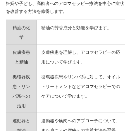
妊婦や子ども、高齢者へのアロマセラピー療法を中心に症状
を改善する方法を修得します。
精油の化
精油の芳香成分と効能を学びます。
学
皮膚疾患
皮膚疾患を理解し、アロマセラピーの応
と精油
用について学びます。
循環器疾
循環器疾患やリンパ系に対して、オイル
患・リン
トリートメントなどアロマセラピーでの
パ系への
ケアについて学びます。
活用
運動器と
運動器や筋肉へのアプローチについて、
精油
また肩こりや腰痛への実践方法を習得し