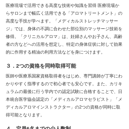
医療現場で活用できる高度な技術や知識を習得 医療現場か
らサロンまで幅広く活用できる「アロマトリートメント」の
高度な手技が学べます。「メディカルストレッチマッサー
ジ」では、身体の不調に合わせた部位別のマッサージ技術を
修得。「クリニカルアロマ」は、妊婦さんやお子さん、高齢
者の方などへの活用を想定し、特定の身体症状に対して効果
的に作用する精油の利用方法などを身につけます。
３．2つの資格を同時取得可能
医師や医療系国家資格取得者をはじめ、専門講師が丁寧にわ
かりやすく指導するので初心者でも安心です。また、カリキ
ュラムの最後に行う学内での認定試験に合格することで、日
本統合医学協会認定の「メディカルアロマセラピスト」「メ
ディカルアロマインストラクター」の2つの資格が同時に取
得可能となります。
４．定員6名までの少人数制