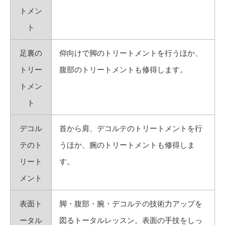
トメン
ト
足裏の
仰向けで脚のトリートメントを行うほか、
トリー
腹部のトリートメントも修得します。
トメン
ト
デコル
首から肩、デコルテのトリートメントを行
テのト
うほか、腕のトリートメントも修得しま
リート
す。
メント
表面ト
脚・腹部・腕・デコルテの技術力アップを
ータル
図るトータルレッスン。表面の手技をしっ