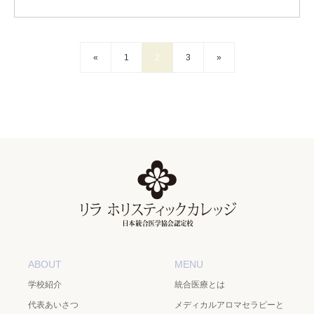
«
1
2
3
»
ABOUT
MENU
学校紹介
統合医療とは
代表あいさつ
メディカルアロマセラピーと