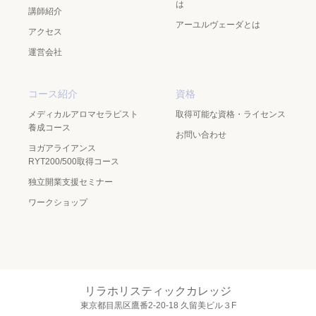
は
講師紹介
アーユルヴェーダとは
アクセス
運営会社
コース紹介
資格
メディカルアロマセラピスト
取得可能な資格・ライセンス
養成コース
お問い合わせ
ヨガアライアンス
RYT200/500取得コース
独立開業支援セミナー
ワークショップ
リラホリスティックカレッジ
東京都目黒区鷹番2-20-18 久留美ビル３F