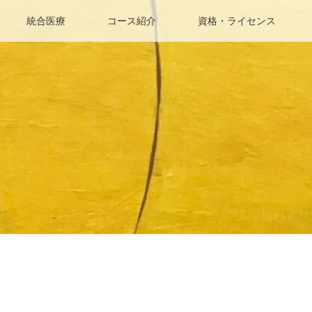
統合医療
コース紹介
資格・ライセンス