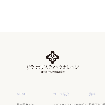
MENU
コース紹介
資格
統合医療とは
メディカルアロマセラピス
取得可能な