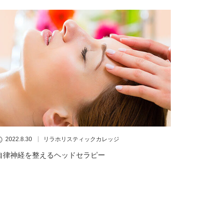
2022.8.30
リラホリスティックカレッジ
自律神経を整えるヘッドセラピー