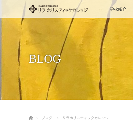
学校紹介
BLOG
ホーム
ブログ
リラホリスティックカレッジ