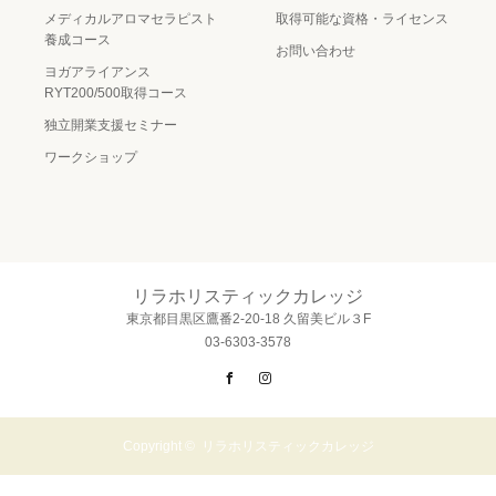
メディカルアロマセラピスト
取得可能な資格・ライセンス
養成コース
お問い合わせ
ヨガアライアンス
RYT200/500取得コース
独立開業支援セミナー
ワークショップ
リラホリスティックカレッジ
東京都目黒区鷹番2-20-18 久留美ビル３F
03-6303-3578
Facebook
Instagram
Copyright ©
リラホリスティックカレッジ