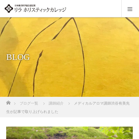
BLOG
ホーム
ブログ一覧
講師紹介
メディカルアロマ講師渋谷有美先
生が記事で取り上げられました