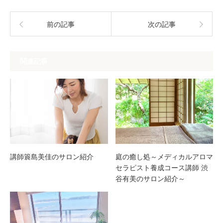
前の記事
次の記事
関連記事
講師簑島美佳のサロン紹介
庭の癒し処～メディカルアロマ
セラピスト養成コース講師 渋
谷有美のサロン紹介～