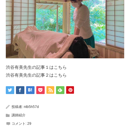
渋谷有美先生の
記事１はこちら
渋谷有美先生の
記事２はこちら
投稿者:
ntb5h57d
講師紹介
コメント:
29