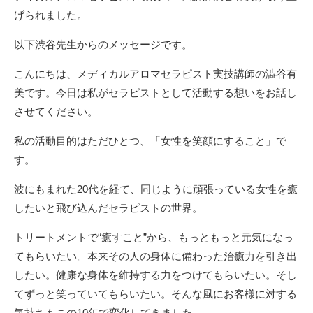
げられました。
以下渋谷先生からのメッセージです。
こんにちは、メディカルアロマセラピスト実技講師の澁谷有
美です。今日は私がセラピストとして活動する想いをお話し
させてください。
私の活動目的はただひとつ、「女性を笑顔にすること」で
す。
波にもまれた20代を経て、同じように頑張っている女性を癒
したいと飛び込んだセラピストの世界。
トリートメントで“癒すこと”から、もっともっと元気になっ
てもらいたい。本来その人の身体に備わった治癒力を引き出
したい。健康な身体を維持する力をつけてもらいたい。そし
てずっと笑っていてもらいたい。そんな風にお客様に対する
気持ちもこの10年で変化してきました。