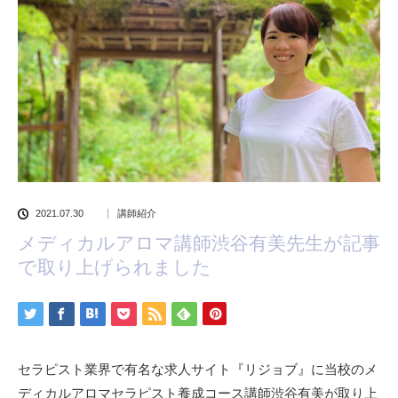
2021.07.30
講師紹介
メディカルアロマ講師渋谷有美先生が記事
で取り上げられました
セラピスト業界で有名な求人サイト『リジョブ』に当校のメ
ディカルアロマセラピスト養成コース講師渋谷有美が取り上