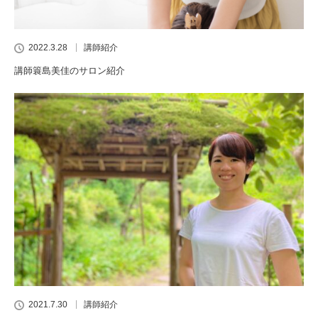
2022.3.28
講師紹介
講師簑島美佳のサロン紹介
2021.7.30
講師紹介