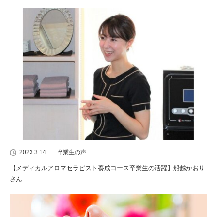
2023.3.14
卒業生の声
【メディカルアロマセラピスト養成コース卒業生の活躍】船越かおり
さん