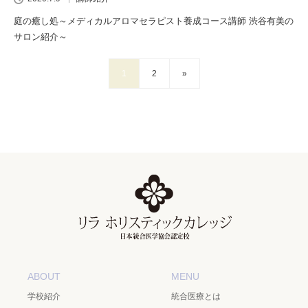
庭の癒し処～メディカルアロマセラピスト養成コース講師 渋谷有美の
サロン紹介～
1
2
»
ABOUT
MENU
学校紹介
統合医療とは