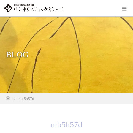
BLOG
ホーム
ntb5h57d
ntb5h57d