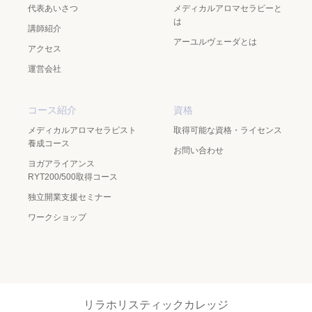
代表あいさつ
メディカルアロマセラピーと
は
講師紹介
アーユルヴェーダとは
アクセス
運営会社
コース紹介
資格
メディカルアロマセラピスト
取得可能な資格・ライセンス
養成コース
お問い合わせ
ヨガアライアンス
RYT200/500取得コース
独立開業支援セミナー
ワークショップ
リラホリスティックカレッジ