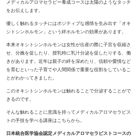
メディカルアロマセラピー養成コースは太陽のようなタッチ
をお伝えします。
優しく触れるタッチにはポジティブな感情を生み出す「オキ
シトシンホルモン」という絆ホルモンの効果があります。
本来オキシトシンホルモンは女性が出産の際に子宮を収縮さ
せ、分娩を促したり、授乳時に乳汁分泌を促したりする、働
きがあります。近年は親子の絆を深めたり、信頼や愛情など
を育むといった子育てや人間関係で重要な役割をしているこ
とがわかってきました。
このオキシトシンホルモンは触れることで分泌することがで
きるのです。
そんな触れることに意識を持ってメディカルアロマセラピス
トの手技を学べる講座はこちらから。
日本統合医学協会認定メディカルアロマセラピストコースの