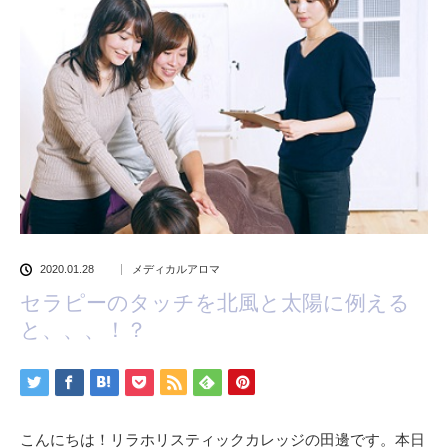
2020.01.28
メディカルアロマ
セラピーのタッチを北風と太陽に例える
と、、、！？
こんにちは！リラホリスティックカレッジの田邊です。本日