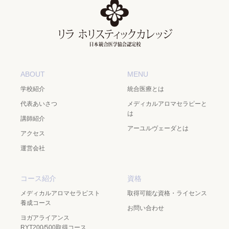
ABOUT
MENU
学校紹介
統合医療とは
代表あいさつ
メディカルアロマセラピーと
は
講師紹介
アーユルヴェーダとは
アクセス
運営会社
コース紹介
資格
メディカルアロマセラピスト
取得可能な資格・ライセンス
養成コース
お問い合わせ
ヨガアライアンス
RYT200/500取得コース