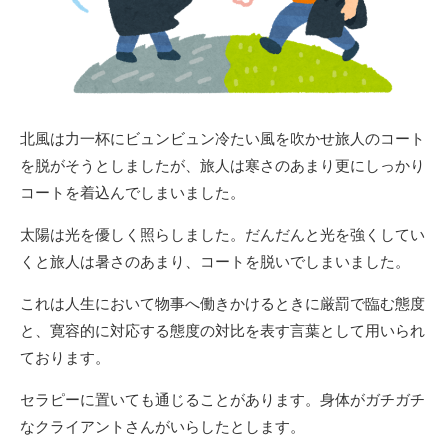
北風は力一杯にビュンビュン冷たい風を吹かせ旅人のコート
を脱がそうとしましたが、旅人は寒さのあまり更にしっかり
コートを着込んでしまいました。
太陽は光を優しく照らしました。だんだんと光を強くしてい
くと旅人は暑さのあまり、コートを脱いでしまいました。
これは人生において物事へ働きかけるときに厳罰で臨む態度
と、寛容的に対応する態度の対比を表す言葉として用いられ
ております。
セラピーに置いても通じることがあります。身体がガチガチ
なクライアントさんがいらしたとします。