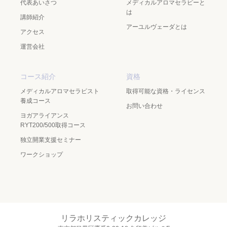
代表あいさつ
メディカルアロマセラピーと
は
講師紹介
アーユルヴェーダとは
アクセス
運営会社
コース紹介
資格
メディカルアロマセラピスト
取得可能な資格・ライセンス
養成コース
お問い合わせ
ヨガアライアンス
RYT200/500取得コース
独立開業支援セミナー
ワークショップ
リラホリスティックカレッジ