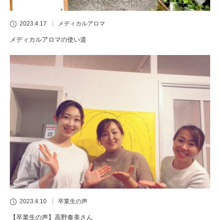
2023.4.17
メディカルアロマ
メディカルアロマの使い道
2023.4.10
卒業生の声
【卒業生の声】高野奏美さん