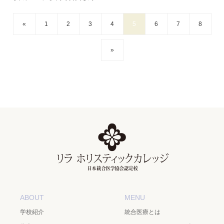
«
1
2
3
4
5
6
7
8
»
ABOUT
MENU
学校紹介
統合医療とは